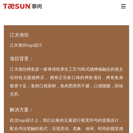
江夫渔坊
江夫渔坊logo设计
项目背景：
江夫渔坊烤鱼是一家将传统养生工艺与韩式烧烤相融合的渔文
化特色主题烧烤店， 拥有正宗多口味的烤鱼项目，烤鱼鱼身
脆香十足，食材口感新鲜，鱼肉肥美而不腻，口感细腻，回味
无穷。
解决方案：
此次logo设计上，我们以鱼的元素进行视觉符号的提炼设计，
配合书法笔触的形式，呈现灵动、意象、休闲、时尚的视觉感