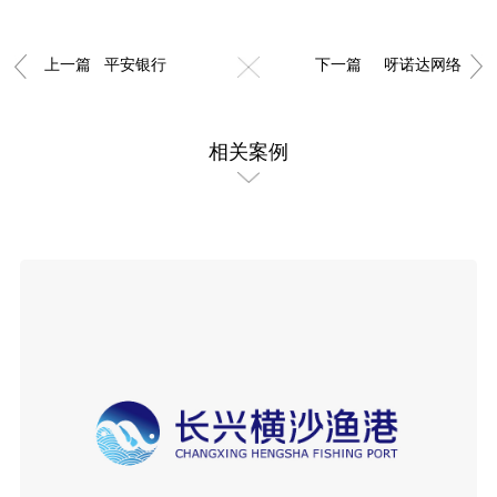
上一篇 平安银行
下一篇 呀诺达网络
相关案例